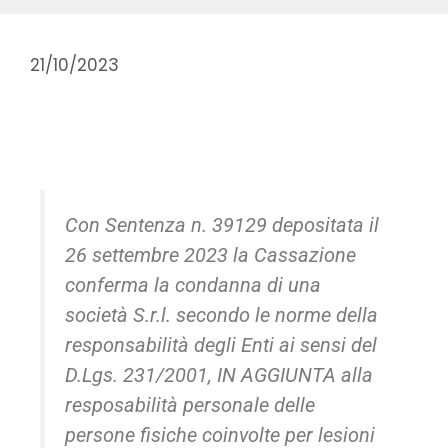
21/10/2023
Con Sentenza n. 39129 depositata il
26 settembre 2023 la Cassazione
conferma la condanna di una
società S.r.l. secondo le norme della
responsabilità degli Enti ai sensi del
D.Lgs. 231/2001, IN AGGIUNTA alla
resposabilità personale delle
persone fisiche coinvolte per lesioni